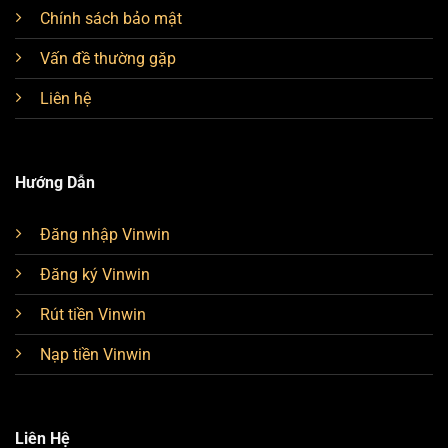
Chính sách bảo mật
Bước 1: người chơi truy cập vào trang chủ chính thức của
nền tảng Vinwin. Người chơi nên thực hiện quá trình này
Vấn đề thường gặp
trên đường link uy tín.
Liên hệ
Bước 2: thiết lập tài khoản hay tại mục đăng ký trên màn
hình và bắt đầu truy cập để trải nghiệm sân chơi.
Bước 3: người chơi thực hiện nạp tiền lên tài khoản và
Hướng Dẫn
tham gia vào những chương trình ưu đãi dành cho thành
viên mới. Sau đó bạn có thể trải nghiệm toàn bộ các sản
Đăng nhập Vinwin
phẩm có trên nền tảng.
Đăng ký Vinwin
Bước 4: trên giao diện màn hình nhấn chọn vào mục
thể
thao Vinwin
. Đồng thời lựa chọn vào những giải đấu mà
Rút tiền Vinwin
người chơi yêu thích nhất.
Nạp tiền Vinwin
Kết luận
Với những chia sẻ về sân chơi
thể thao Vinwin
trên đây,
Liên Hệ
chúng tôi hy vọng sẽ hữu ích đối với bạn. Hãy nhanh tay