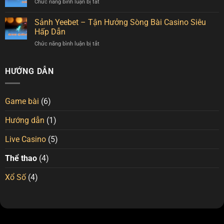
Chức năng bình luận bị tắt
ở
–
giá trị trả thưởng của các kèo cũng vô cùng hợp lý và cạnh
Lôi
Xì
Game
Cuốn
tranh. Điều này là ưu điểm lớn nhất thu hút sự theo dõi và
Dách
Bài
Sảnh Yeebet – Tận Hưởng Sòng Bài Casino Siêu
Tuyệt
Vinwin-
Đỏ
tham gia của người chơi.
Hấp Dẫn
Đỉnh
Nơi
Đen
Chức năng bình luận bị tắt
ở
Xây
Siêu
Nhiều ưu đãi khủng
Sảnh
Dựng
Cuốn
Yeebet
Ước
Hút
Nền tảng thường xuyên đưa ra các chương trình khuyến
–
HƯỚNG DẪN
Mơ
Tận
Đổi
mãi hấp dẫn để khích lệ tinh thần của người chơi. Người
Hưởng
Đời
chơi cũng có thể tận dụng chương trình này để mong
Sòng
Game bài
(6)
Bài
muốn kiếm thêm thu nhập. Đồng thời bạn có thể tham gia
Casino
cá cược mà không cần bỏ quá nhiều vốn.
Hướng dẫn
(1)
Siêu
Hấp
Dẫn
Live Casino
(5)
Đầu tiên phải kể đến sự hấp dẫn từ chương trình hoàn trả
với giá trị lên đến 0,7% mỗi tuần.
Thể thao
(4)
Tiếp theo người chơi tham gia cá cược trên 3 triệu đồng sẽ
Xổ Số
(4)
có cơ hội hoàn trả lên đến 0,9%.
Khi người chơi cá cược
thể thao Vinwin
với tổng giá trị là
35 triệu đồng sẽ nhận hoàn trả lên đến 1,1%.