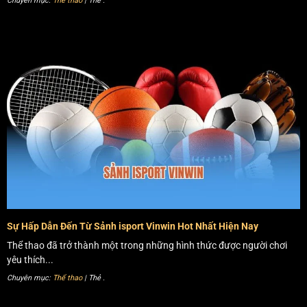
bóng đá đỉnh cao và được mệnh danh là môn thể thao
Chuyên mục:
Thể thao
| Thẻ
.
vua.
Nhạc cung ứng này cũng hoạt động dựa trên giấy phép
kinh doanh cung cấp bởi tổ chức có thẩm quyền. Một số
sản phẩm đình đám mà người chơi có thể lựa chọn như
đua ngựa, bóng chuyền, bóng đá hoặc cầu lông,… Ngoài ra
còn có sự xuất hiện của vô số các kèo cược với giá trị trả
thưởng lớn.
Sảnh UG
Sảnh UG hay còn được gọi với cái tên là United Gaming.
Đây là một trong những nhà cung ứng đã gắn bó với nền
tảng hay từ khi ra mắt thị trường. Tại đây sẽ đem đến cho
Sự Hấp Dẫn Đến Từ Sảnh isport Vinwin Hot Nhất Hiện Nay
người chơi 1 tỷ lệ kèo cạnh tranh.
Thể thao đã trở thành một trong những hình thức được người chơi
yêu thích...
Ngoài ra bạn còn có thể tham gia vào hình thức thể thao
Chuyên mục:
Thể thao
| Thẻ
.
điện tử vô cùng thú vị. Đây còn là một nhà cung ứng tài trợ
cho rất nhiều các giải đấu thể thao điện tử lớn trên thế giới.