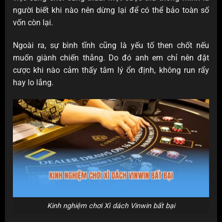
người biết khi nào nên dừng lại để có thể bảo toàn số
vốn còn lại.
Ngoài ra, sự bình tĩnh cũng là yếu tố then chốt nếu
muốn giành chiến thắng. Do đó anh em chỉ nên đặt
cược khi nào cảm thấy tâm lý ổn định, không run rẩy
hay lo lắng.
Kinh nghiệm chơi Xì dách Vinwin bất bại