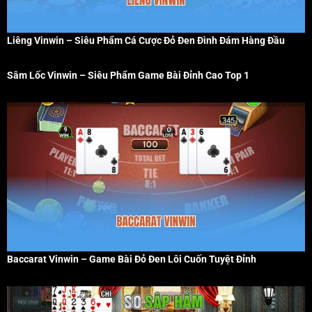
Liêng Vinwin – Siêu Phẩm Cá Cược Đỏ Đen Đình Đám Hàng Đầu
Sâm Lốc Vinwin – Siêu Phẩm Game Bài Đỉnh Cao Top 1
Baccarat Vinwin – Game Bài Đỏ Đen Lôi Cuốn Tuyệt Đỉnh