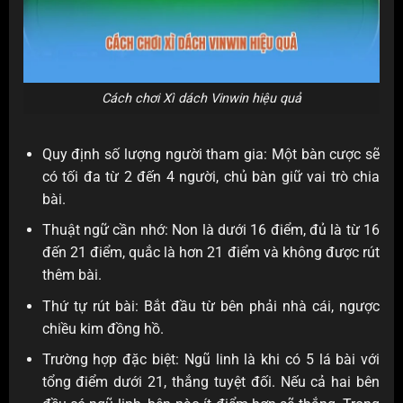
Cách chơi Xì dách Vinwin hiệu quả
Quy định số lượng người tham gia: Một bàn cược sẽ
có tối đa từ 2 đến 4 người, chủ bàn giữ vai trò chia
bài.
Thuật ngữ cần nhớ: Non là dưới 16 điểm, đủ là từ 16
đến 21 điểm, quắc là hơn 21 điểm và không được rút
thêm bài.
Thứ tự rút bài: Bắt đầu từ bên phải nhà cái, ngược
chiều kim đồng hồ.
Trường hợp đặc biệt: Ngũ linh là khi có 5 lá bài với
tổng điểm dưới 21, thắng tuyệt đối. Nếu cả hai bên