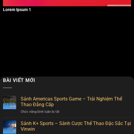
Lorem Ipsum 1
BÀI VIẾT MỚI
Sảnh Americas Sports Game – Trải Nghiệm Thể
Thao Đẳng Cấp
Chức năng bình luận bị tắt
ở
Sảnh
Americas
Sảnh K+ Sports – Sảnh Cược Thể Thao Đặc Sắc Tại
Sports
Vinwin
Game