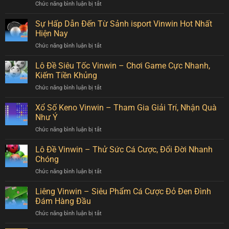
Chức năng bình luận bị tắt
ở
–
Sảnh
Trải
K+
Sự Hấp Dẫn Đến Từ Sảnh isport Vinwin Hot Nhất
Nghiệm
Sports
Thể
Hiện Nay
–
Thao
Chức năng bình luận bị tắt
ở
Sảnh
Đẳng
Sự
Cược
Cấp
Hấp
Lô Đề Siêu Tốc Vinwin – Chơi Game Cực Nhanh,
Thể
Dẫn
Thao
Kiếm Tiền Khủng
Đến
Đặc
Chức năng bình luận bị tắt
ở
Từ
Sắc
Lô
Sảnh
Tại
Đề
Xổ Số Keno Vinwin – Tham Gia Giải Trí, Nhận Quà
isport
Vinwin
Siêu
Vinwin
Như Ý
Tốc
Hot
Chức năng bình luận bị tắt
ở
Vinwin
Nhất
Xổ
–
Hiện
Số
Lô Đề Vinwin – Thử Sức Cá Cược, Đổi Đời Nhanh
Chơi
Nay
Keno
Game
Chóng
Vinwin
Cực
Chức năng bình luận bị tắt
ở
–
Nhanh,
Lô
Tham
Kiếm
Đề
Liêng Vinwin – Siêu Phẩm Cá Cược Đỏ Đen Đình
Gia
Tiền
Vinwin
Giải
Đám Hàng Đầu
Khủng
–
Trí,
Chức năng bình luận bị tắt
ở
Thử
Nhận
Liêng
Sức
Quà