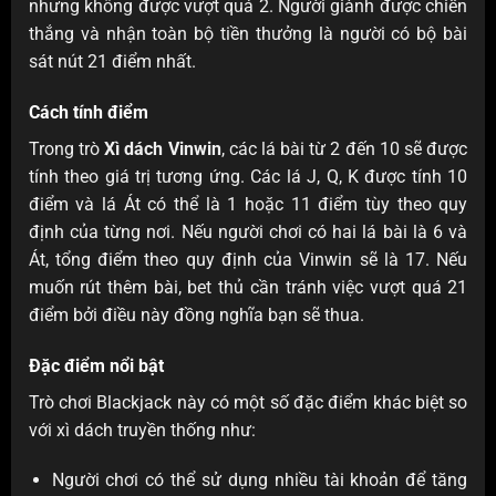
nhưng không được vượt quá 2. Người giành được chiến
thắng và nhận toàn bộ tiền thưởng là người có bộ bài
sát nút 21 điểm nhất.
Cách tính điểm
Trong trò
Xì dách Vinwin
, các lá bài từ 2 đến 10 sẽ được
tính theo giá trị tương ứng. Các lá J, Q, K được tính 10
điểm và lá Át có thể là 1 hoặc 11 điểm tùy theo quy
định của từng nơi. Nếu người chơi có hai lá bài là 6 và
Át, tổng điểm theo quy định của Vinwin sẽ là 17. Nếu
muốn rút thêm bài, bet thủ cần tránh việc vượt quá 21
điểm bởi điều này đồng nghĩa bạn sẽ thua.
Đặc điểm nổi bật
Trò chơi Blackjack này có một số đặc điểm khác biệt so
với xì dách truyền thống như:
Người chơi có thể sử dụng nhiều tài khoản để tăng