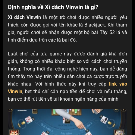
Định nghĩa về Xì dách Vinwin là gì?
Xì dách Vinwin
là một trò chơi được nhiều người yêu
thích, còn được gọi với tên khác là Blackjack. Khi tham
gia, người chơi sẽ nhận được một bộ bài Tây 52 lá và
tính điểm dựa trên các lá bài đó.
Luật chơi của tựa game này được đánh giá khá đơn
giản, không có nhiều khác biệt so với cách chơi truyền
thống. Trong thời đại công nghệ hiện nay, bạn dễ dàng
tìm thấy trò này trên nhiều sân chơi cá cược trực tuyến
khác nhau. Với hình thức này khi truy cập
link vào
Vinwin
, bet thủ chỉ cần nạp tiền để chơi và nếu thắng,
bạn có thể rút tiền về tài khoản ngân hàng của mình.