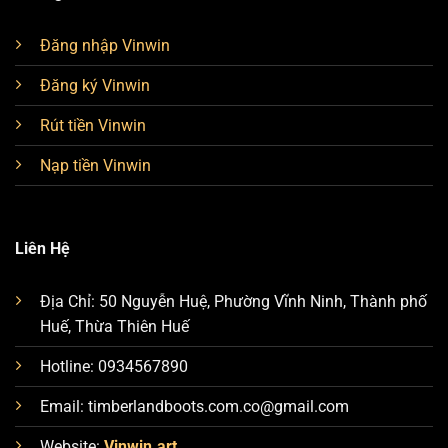
Đăng nhập Vinwin
Đăng ký Vinwin
Rút tiền Vinwin
Nạp tiền Vinwin
Liên Hệ
Địa Chỉ: 50 Nguyễn Huệ, Phường Vĩnh Ninh, Thành phố
Huế, Thừa Thiên Huế
Hotline: 0934567890
Email:
timberlandboots.com.co@gmail.com
Website:
Vinwin.art