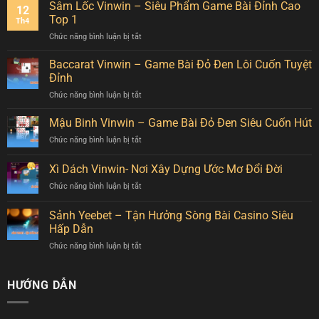
Vinwin
Sâm Lốc Vinwin – Siêu Phẩm Game Bài Đỉnh Cao
Cá
Như
12
–
Cược,
Top 1
Ý
Th4
Siêu
Đổi
Chức năng bình luận bị tắt
ở
Phẩm
Đời
Sâm
Cá
Nhanh
Lốc
Baccarat Vinwin – Game Bài Đỏ Đen Lôi Cuốn Tuyệt
Cược
Chóng
Vinwin
Đỏ
Đỉnh
–
Đen
Chức năng bình luận bị tắt
ở
Siêu
Đình
Baccarat
Phẩm
Đám
Vinwin
Mậu Binh Vinwin – Game Bài Đỏ Đen Siêu Cuốn Hút
Game
Hàng
–
Bài
Đầu
Chức năng bình luận bị tắt
ở
Game
Đỉnh
Mậu
Bài
Cao
Binh
Xì Dách Vinwin- Nơi Xây Dựng Ước Mơ Đổi Đời
Đỏ
Top
Vinwin
Đen
1
Chức năng bình luận bị tắt
ở
–
Lôi
Xì
Game
Cuốn
Dách
Bài
Sảnh Yeebet – Tận Hưởng Sòng Bài Casino Siêu
Tuyệt
Vinwin-
Đỏ
Hấp Dẫn
Đỉnh
Nơi
Đen
Chức năng bình luận bị tắt
ở
Xây
Siêu
Sảnh
Dựng
Cuốn
Yeebet
Ước
Hút
–
HƯỚNG DẪN
Mơ
Tận
Đổi
Hưởng
Đời
Sòng