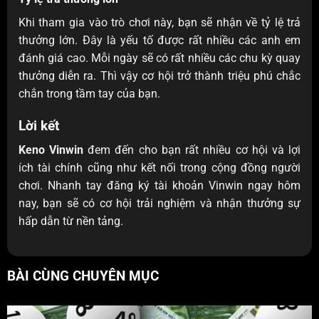
Khi tham gia vào trò chơi này, bạn sẽ nhận về tỷ lệ trả
thưởng lớn. Đây là yếu tố được rất nhiều các anh em
đánh giá cao. Mỗi ngày sẽ có rất nhiều các chu kỳ quay
thưởng diễn ra. Thì vậy cơ hội trở thành triệu phú chắc
chắn trong tầm tay của bạn.
Lời kết
Keno Vinwin
đem đến cho bạn rất nhiều cơ hội và lợi
ích tài chính cũng như kết nối trong cộng đồng người
chơi. Nhanh tay đăng ký tài khoản Vinwin ngay hôm
nay, bạn sẽ có cơ hội trải nghiệm và nhận thưởng sự
hấp dẫn từ nền tảng.
BÀI CÙNG CHUYÊN MỤC