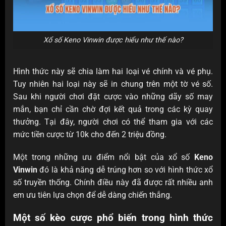
Xổ số Keno Vinwin được hiểu như thế nào?
Hình thức này sẽ chia làm hai loại vé chính và vé phụ.
Tuy nhiên hai loại này sẽ in chung trên một tờ vé số.
Sau khi người chơi đặt cược vào những dãy số may
mắn, bạn chỉ cần chờ đợi kết quả trong các kỳ quay
thưởng. Tại đây, người chơi có thể tham gia với các
mức tiền cược từ 10k cho đến 2 triệu đồng.
Một trong những ưu điểm nổi bật của xổ số
Keno
Vinwin
đó là khả năng dễ trúng hơn so với hình thức xổ
số truyền thống. Chính điều này đã được rất nhiều anh
em ưu tiên lựa chọn để dễ dàng chiến thắng.
Một số kèo cược phổ biến trong hình thức