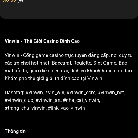
Vinwin - Thế Giới Casino Đỉnh Cao
Vinwin - Cổng game casino trực tuyến đẳng cấp, nơi quy tụ
các trò chơi hot nhất: Baccarat, Roulette, Slot Game. Bảo
mật tối đa, giao diện hiện đại, dịch vụ khách hàng chu đáo.
Khám phá thế giới giải trí đỉnh cao tại Vinwin.
Hashtag: #vinwin, #vin_win, #vinwin_com, #vinwin_net,
#vinwin_club, #vinwin_art, #nha_cai_vinwin,
#trang_chu_vinwin, #link_vao_vinwin
Thông tin