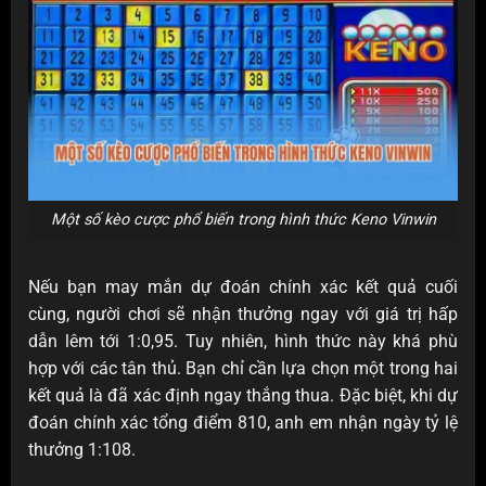
Một số kèo cược phổ biến trong hình thức Keno Vinwin
Nếu bạn may mắn dự đoán chính xác kết quả cuối
cùng, người chơi sẽ nhận thưởng ngay với giá trị hấp
dẫn lêm tới 1:0,95. Tuy nhiên, hình thức này khá phù
hợp với các tân thủ. Bạn chỉ cần lựa chọn một trong hai
kết quả là đã xác định ngay thắng thua. Đặc biệt, khi dự
đoán chính xác tổng điểm 810, anh em nhận ngày tỷ lệ
thưởng 1:108.