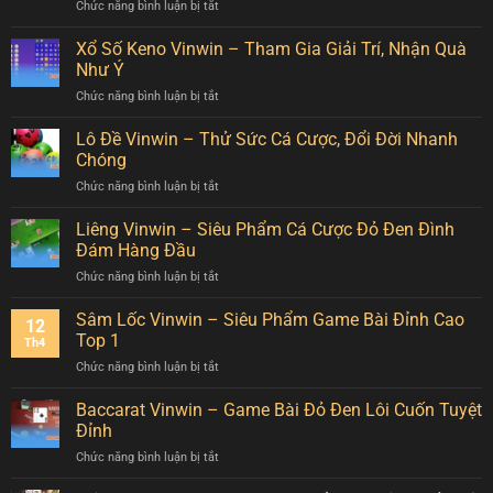
Chức năng bình luận bị tắt
ở
Từ
Sắc
Lô
Sảnh
Tại
Đề
Xổ Số Keno Vinwin – Tham Gia Giải Trí, Nhận Quà
isport
Vinwin
Siêu
Vinwin
Như Ý
Tốc
Hot
Chức năng bình luận bị tắt
ở
Vinwin
Nhất
Xổ
–
Hiện
Số
Lô Đề Vinwin – Thử Sức Cá Cược, Đổi Đời Nhanh
Chơi
Nay
Keno
Game
Chóng
Vinwin
Cực
Chức năng bình luận bị tắt
ở
–
Nhanh,
Lô
Tham
Kiếm
Đề
Liêng Vinwin – Siêu Phẩm Cá Cược Đỏ Đen Đình
Gia
Tiền
Vinwin
Giải
Đám Hàng Đầu
Khủng
–
Trí,
Chức năng bình luận bị tắt
ở
Thử
Nhận
Liêng
Sức
Quà
Vinwin
Sâm Lốc Vinwin – Siêu Phẩm Game Bài Đỉnh Cao
Cá
Như
12
–
Cược,
Top 1
Ý
Th4
Siêu
Đổi
Chức năng bình luận bị tắt
ở
Phẩm
Đời
Sâm
Cá
Nhanh
Lốc
Baccarat Vinwin – Game Bài Đỏ Đen Lôi Cuốn Tuyệt
Cược
Chóng
Vinwin
Đỏ
Đỉnh
–
Đen
Chức năng bình luận bị tắt
ở
Siêu
Đình
Baccarat
Phẩm
Đám