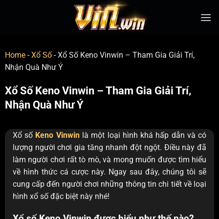
Home
-
Xổ Số
-
Xổ Số Keno Vinwin – Tham Gia Giải Trí,
Nhận Quà Như Ý
Xổ Số Keno Vinwin – Tham Gia Giải Trí,
Nhận Quà Như Ý
Xổ số
Keno Vinwin
là một loại hình khá hấp dẫn và có
lượng người chơi gia tăng nhanh đột ngột. Điều này đã
làm người chơi rất tò mò, và mong muốn được tìm hiểu
về hình thức cá cược này. Ngay sau đây, chúng tôi sẽ
cung cấp đến người chơi những thông tin chi tiết về loại
hình xổ số đặc biệt này nhé!
Xổ số Keno Vinwin được hiểu như thế nào?