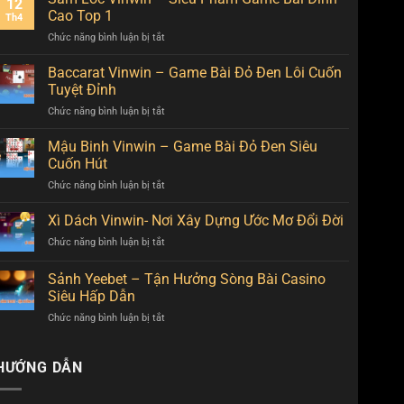
12
–
Cược,
Cao Top 1
Ý
Th4
Siêu
Đổi
Chức năng bình luận bị tắt
ở
Phẩm
Đời
Sâm
Cá
Nhanh
Lốc
Baccarat Vinwin – Game Bài Đỏ Đen Lôi Cuốn
Cược
Chóng
Vinwin
Đỏ
Tuyệt Đỉnh
–
Đen
Chức năng bình luận bị tắt
ở
Siêu
Đình
Baccarat
Phẩm
Đám
Vinwin
Mậu Binh Vinwin – Game Bài Đỏ Đen Siêu
Game
Hàng
–
Bài
Cuốn Hút
Đầu
Game
Đỉnh
Chức năng bình luận bị tắt
ở
Bài
Cao
Mậu
Đỏ
Top
Binh
Xì Dách Vinwin- Nơi Xây Dựng Ước Mơ Đổi Đời
Đen
1
Vinwin
Lôi
Chức năng bình luận bị tắt
ở
–
Cuốn
Xì
Game
Tuyệt
Dách
Sảnh Yeebet – Tận Hưởng Sòng Bài Casino
Bài
Đỉnh
Vinwin-
Đỏ
Siêu Hấp Dẫn
Nơi
Đen
Chức năng bình luận bị tắt
ở
Xây
Siêu
Sảnh
Dựng
Cuốn
Yeebet
Ước
Hút
–
HƯỚNG DẪN
Mơ
Tận
Đổi
Hưởng
Đời