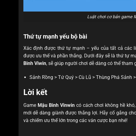
Luật chơi cơ bản game M
Thứ tự mạnh yếu bộ bài
Xác định được thứ tự mạnh – yếu của tất cả các li
được ưu thế và phần thắng. Dưới đây sẽ là thứ tự m
Binh Viwin
, sẽ giúp người chơi dễ dàng có thể tham 
Sảnh Rồng > Tứ Quý > Cù Lũ > Thùng Phá Sảnh > 
Lời kết
Game
Mậu Binh Vinwin
có cách chơi không hề khó, 
mới dễ dàng giành được thắng lợi. Hãy cố gắng chơi
và chiếm ưu thế lớn trong các ván cược bạn nhé!