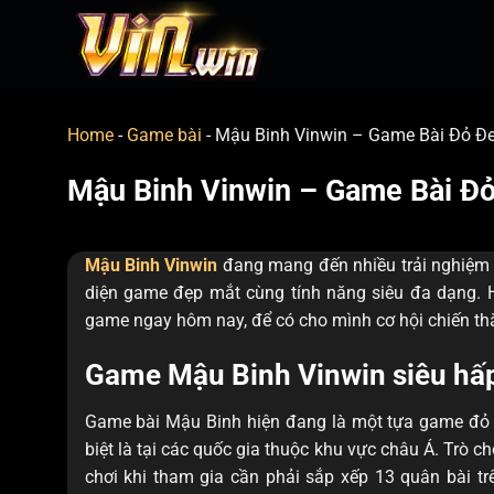
Home
-
Game bài
-
Mậu Binh Vinwin – Game Bài Đỏ Đe
Mậu Binh Vinwin – Game Bài Đỏ
Mậu Binh Vinwin
đang mang đến nhiều trải nghiệm c
diện game đẹp mắt cùng tính năng siêu đa dạng. 
game ngay hôm nay, để có cho mình cơ hội chiến th
Game Mậu Binh Vinwin siêu hấp
Game bài Mậu Binh hiện đang là một tựa game đỏ đ
biệt là tại các quốc gia thuộc khu vực châu Á. Trò 
chơi khi tham gia cần phải sắp xếp 13 quân bài t