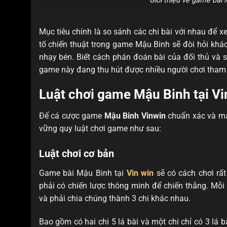
Giới thiệu về game bài
Mục tiêu chính là so sánh các chi bài với nhau để x
tố chiến thuật trong game Mậu Binh sẽ đòi hỏi khá
nhạy bén. Biết cách phán đoán bài của đối thủ và s
game này đang thu hút được nhiều người chơi tham gi
Luật chơi game Mậu Binh tại V
Để cá cược game
Mậu Binh Vinwin
chuẩn xác và ma
vững quy luật chơi game như sau:
Luật chơi cơ bản
Game bài Mậu Binh tại
Vin win
sẽ có cách chơi rất
phải có chiến lược thông minh để chiến thắng. Mỗi 
và phải chia chúng thành 3 chi khác nhau.
Bao gồm có hai chi 5 lá bài và một chi chỉ có 3 lá 