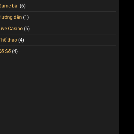
Sòng
Game bài
(6)
Bài
Casino
Hướng dẫn
(1)
Siêu
Hấp
Dẫn
Live Casino
(5)
Thể thao
(4)
Xổ Số
(4)