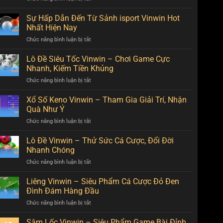
–
Sảnh
Trải
K+
Sự Hấp Dẫn Đến Từ Sảnh isport Vinwin Hot
Nghiệm
Sports
Thể
Nhất Hiện Nay
–
Thao
Chức năng bình luận bị tắt
ở
Sảnh
Đẳng
Sự
Cược
Cấp
Hấp
Lô Đề Siêu Tốc Vinwin – Chơi Game Cực
Thể
Dẫn
Thao
Nhanh, Kiếm Tiền Khủng
Đến
Đặc
Chức năng bình luận bị tắt
ở
Từ
Sắc
Lô
Sảnh
Tại
Đề
Xổ Số Keno Vinwin – Tham Gia Giải Trí, Nhận
isport
Vinwin
Siêu
Vinwin
Quà Như Ý
Tốc
Hot
Chức năng bình luận bị tắt
ở
Vinwin
Nhất
Xổ
–
Hiện
Số
Lô Đề Vinwin – Thử Sức Cá Cược, Đổi Đời
Chơi
Nay
Keno
Game
Nhanh Chóng
Vinwin
Cực
Chức năng bình luận bị tắt
ở
–
Nhanh,
Lô
Tham
Kiếm
Đề
Liêng Vinwin – Siêu Phẩm Cá Cược Đỏ Đen
Gia
Tiền
Vinwin
Giải
Đình Đám Hàng Đầu
Khủng
–
Trí,
Chức năng bình luận bị tắt
ở
Thử
Nhận
Liêng
Sức
Quà
Vinwin
Sâm Lốc Vinwin – Siêu Phẩm Game Bài Đỉnh
Cá
Như