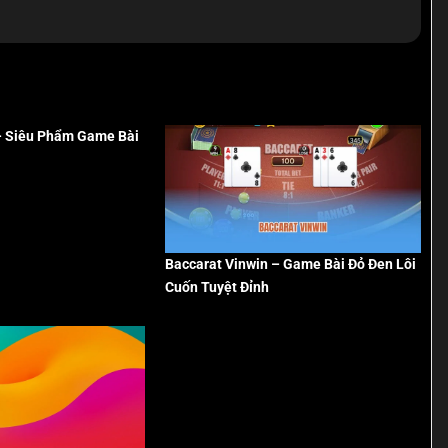
– Siêu Phẩm Game Bài
Baccarat Vinwin – Game Bài Đỏ Đen Lôi
Cuốn Tuyệt Đỉnh