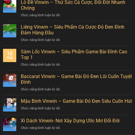
Số
Lô Đề Vinwin – Thử Sức Cá Cược, Đổi Đời Nhanh
Chơi
Nay
Keno
Game
Chóng
Vinwin
Cực
Chức năng bình luận bị tắt
ở
–
Nhanh,
Lô
Tham
Kiếm
Đề
Liêng Vinwin – Siêu Phẩm Cá Cược Đỏ Đen Đình
Gia
Tiền
Vinwin
Giải
Đám Hàng Đầu
Khủng
–
Trí,
Chức năng bình luận bị tắt
ở
Thử
Nhận
Liêng
Sức
Quà
Vinwin
Sâm Lốc Vinwin – Siêu Phẩm Game Bài Đỉnh Cao
Cá
Như
12
–
Cược,
Top 1
Ý
Th4
Siêu
Đổi
Chức năng bình luận bị tắt
ở
Phẩm
Đời
Sâm
Cá
Nhanh
Lốc
Baccarat Vinwin – Game Bài Đỏ Đen Lôi Cuốn Tuyệt
Cược
Chóng
Vinwin
Đỏ
Đỉnh
–
Đen
Chức năng bình luận bị tắt
ở
Siêu
Đình
Baccarat
Phẩm
Đám
Vinwin
Mậu Binh Vinwin – Game Bài Đỏ Đen Siêu Cuốn Hút
Game
Hàng
–
Bài
Đầu
Chức năng bình luận bị tắt
ở
Game
Đỉnh
Mậu
Bài
Cao
Binh
Xì Dách Vinwin- Nơi Xây Dựng Ước Mơ Đổi Đời
Đỏ
Top
Vinwin
Đen
1
Chức năng bình luận bị tắt
ở
–
Lôi
Xì
Game