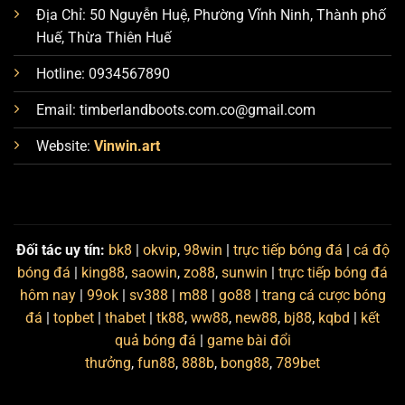
Địa Chỉ: 50 Nguyễn Huệ, Phường Vĩnh Ninh, Thành phố
Huế, Thừa Thiên Huế
Hotline: 0934567890
Email:
timberlandboots.com.co@gmail.com
Website:
Vinwin.art
Đối tác uy tín:
bk8
|
okvip
,
98win
|
trực tiếp bóng đá
|
cá độ
bóng đá
|
king88
,
saowin
,
zo88
,
sunwin
|
trực tiếp bóng đá
hôm nay
|
99ok
|
sv388
|
m88
|
go88
|
trang cá cược bóng
đá
|
topbet
|
thabet
|
tk88
,
ww88
,
new88
,
bj88
,
kqbd
|
kết
quả bóng đá
|
game bài đổi
thưởng
,
fun88
,
888b
,
bong88
,
789bet