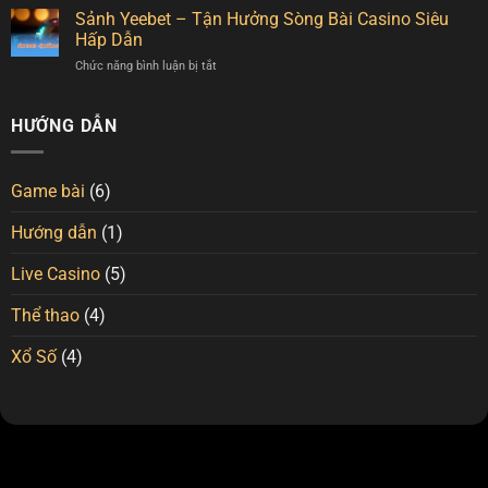
Cuốn
Dách
Bài
Sảnh Yeebet – Tận Hưởng Sòng Bài Casino Siêu
Tuyệt
Vinwin-
Đỏ
Hấp Dẫn
Đỉnh
Nơi
Đen
Chức năng bình luận bị tắt
ở
Xây
Siêu
Sảnh
Dựng
Cuốn
Yeebet
Ước
Hút
–
HƯỚNG DẪN
Mơ
Tận
Đổi
Hưởng
Đời
Sòng
Game bài
(6)
Bài
Casino
Hướng dẫn
(1)
Siêu
Hấp
Dẫn
Live Casino
(5)
Thể thao
(4)
Xổ Số
(4)