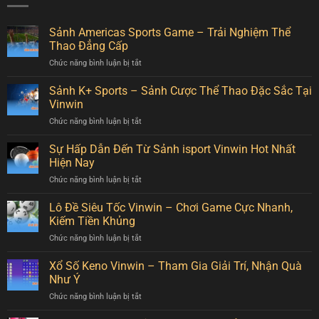
Sảnh Americas Sports Game – Trải Nghiệm Thể
Thao Đẳng Cấp
Chức năng bình luận bị tắt
ở
Sảnh
Americas
Sảnh K+ Sports – Sảnh Cược Thể Thao Đặc Sắc Tại
Sports
Vinwin
Game
Chức năng bình luận bị tắt
ở
–
Sảnh
Trải
K+
Sự Hấp Dẫn Đến Từ Sảnh isport Vinwin Hot Nhất
Nghiệm
Sports
Thể
Hiện Nay
–
Thao
Chức năng bình luận bị tắt
ở
Sảnh
Đẳng
Sự
Cược
Cấp
Hấp
Lô Đề Siêu Tốc Vinwin – Chơi Game Cực Nhanh,
Thể
Dẫn
Thao
Kiếm Tiền Khủng
Đến
Đặc
Chức năng bình luận bị tắt
ở
Từ
Sắc
Lô
Sảnh
Tại
Đề
Xổ Số Keno Vinwin – Tham Gia Giải Trí, Nhận Quà
isport
Vinwin
Siêu
Vinwin
Như Ý
Tốc
Hot
Chức năng bình luận bị tắt
ở
Vinwin
Nhất
Xổ
–
Hiện