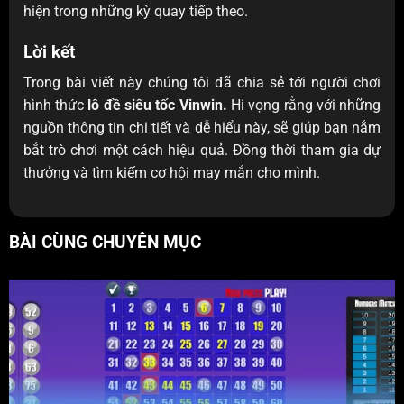
hiện trong những kỳ quay tiếp theo.
Lời kết
Trong bài viết này chúng tôi đã chia sẻ tới người chơi
hình thức
lô đề siêu tốc Vinwin.
Hi vọng rằng với những
nguồn thông tin chi tiết và dễ hiểu này, sẽ giúp bạn nắm
bắt trò chơi một cách hiệu quả. Đồng thời tham gia dự
thưởng và tìm kiếm cơ hội may mắn cho mình.
BÀI CÙNG CHUYÊN MỤC