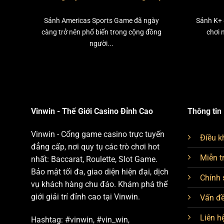
Sảnh Americas Sports Game đã ngày
Sảnh K+ 
càng trở nên phổ biến trong cộng đồng
chơi 
người...
Vinwin - Thế Giới Casino Đỉnh Cao
Thông tin
Vinwin - Cổng game casino trực tuyến
Điều k
đẳng cấp, nơi quy tụ các trò chơi hot
Miễn t
nhất: Baccarat, Roulette, Slot Game.
Bảo mật tối đa, giao diện hiện đại, dịch
Chính 
vụ khách hàng chu đáo. Khám phá thế
giới giải trí đỉnh cao tại Vinwin.
Vấn đề
Liên h
Hashtag: #vinwin, #vin_win,