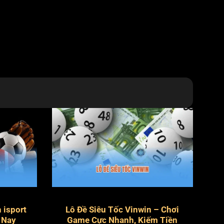
 isport
Lô Đề Siêu Tốc Vinwin – Chơi
 Nay
Game Cực Nhanh, Kiếm Tiền