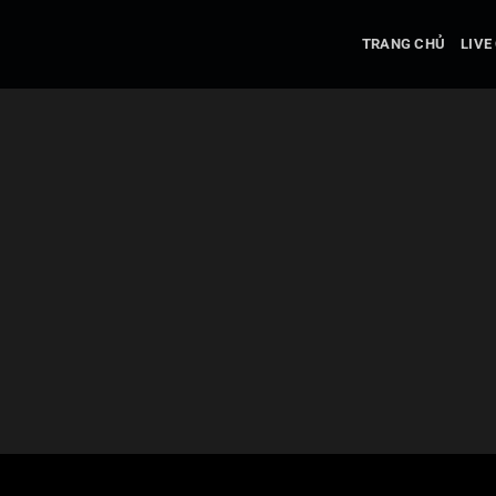
TRANG CHỦ
LIVE